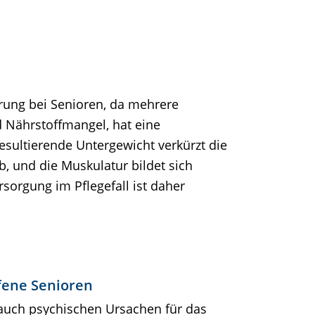
rung bei Senioren, da mehrere
 Nährstoffmangel, hat eine
sultierende Untergewicht verkürzt die
 und die Muskulatur bildet sich
sorgung im Pflegefall ist daher
fene Senioren
auch psychischen Ursachen für das