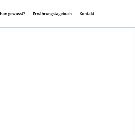
chon gewusst?
Ernährungstagebuch
Kontakt