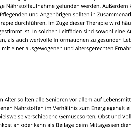
ringe Nährstoffaufnahme gefunden werden. Außerdem
n, Pflegenden und Angehörigen sollten in Zusammenar
apie durchführen. Im Zuge dieser Therapie wird häufi
bgestimmt ist. In solchen Leitfäden sind sowohl eine
en, als auch wertvolle Informationen zu gesunden Le
ert mit einer ausgewogenen und altersgerechten Ernäh
Alter sollten alle Senioren vor allem auf Lebensmitt
tenen Nährstoffen im Verhältnis zum Energiegehalt e
pielsweise verschiedene Gemüsesorten, Obst und Voll
ohkost an oder kann als Beilage beim Mittagessen die