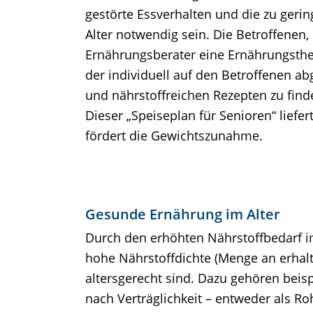
gestörte Essverhalten und die zu ge
Alter notwendig sein. Die Betroffene
Ernährungsberater eine Ernährungsther
der individuell auf den Betroffenen a
und nährstoffreichen Rezepten zu find
Dieser „Speiseplan für Senioren“ lief
fördert die Gewichtszunahme.
Gesunde Ernährung im Alter
Durch den erhöhten Nährstoffbedarf im 
hohe Nährstoffdichte (Menge an erhal
altersgerecht sind. Dazu gehören beis
nach Verträglichkeit – entweder als R