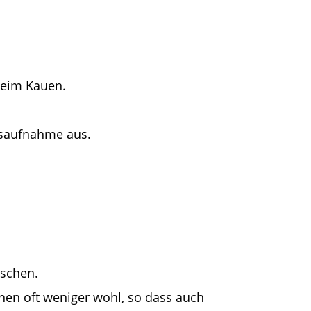
beim Kauen.
gsaufnahme aus.
nschen.
en oft weniger wohl, so dass auch