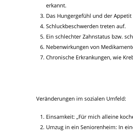
erkannt.
Das Hungergefühl und der Appetit
Schluckbeschwerden treten auf.
Ein schlechter Zahnstatus bzw. s
Nebenwirkungen von Medikamenten,
Chronische Erkrankungen, wie Kre
Veränderungen im sozialen Umfeld:
Einsamkeit: „Für mich alleine koch
Umzug in ein Seniorenheim: In ei