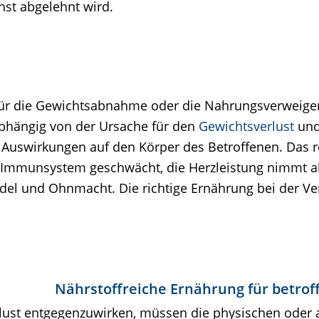
st abgelehnt wird.
 für die Gewichtsabnahme oder die Nahrungsverweige
hängig von der Ursache für den
Gewichtsverlust
und
Auswirkungen auf den Körper des Betroffenen. Das re
mmunsystem geschwächt, die Herzleistung nimmt ab,
del und Ohnmacht. Die richtige Ernährung bei der Ver
Nährstoffreiche Ernährung für betrof
ust entgegenzuwirken, müssen die physischen oder 