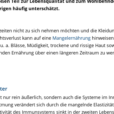
roßen Teil zur Lebensqualität und zum Wohlbefind
rigen häufig unterschätzt.
iten nicht zu sich nehmen möchten und die Kleidung
htsverlust kann auf eine
Mangelernährung
hinweisen
. a. Blässe, Müdigkeit, trockene und rissige Haut sow
enden Ernährung über einen längeren Zeitraum zu wen
ter
ht nur rein äußerlich, sondern auch die Systeme im I
Atmung verändert sich durch die mangelnde Elastizität
tivität des Immunsystems sinkt in der zweiten Lebens