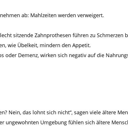
 nehmen ab: Mahlzeiten werden verweigert.
chlecht sitzende Zahnprothesen führen zu Schmerzen 
 wie Übelkeit, mindern den Appetit.
bs oder Demenz, wirken sich negativ auf die Nahrun
en? Nein, das lohnt sich nicht“, sagen viele ältere Me
ner ungewohnten Umgebung fühlen sich ältere Mensch