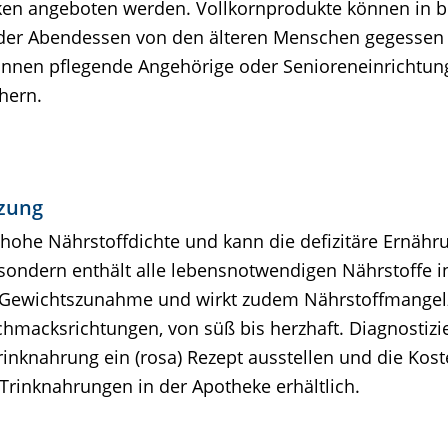
nken angeboten werden. Vollkornprodukte können in
der Abendessen von den älteren Menschen gegessen 
können pflegende Angehörige oder Senioreneinrichtu
hern.
nzung
 hohe Nährstoffdichte und kann die defizitäre Ernähr
ie, sondern enthält alle lebensnotwendigen Nährstoffe
le Gewichtszunahme und wirkt zudem Nährstoffmangelz
macksrichtungen, von süß bis herzhaft. Diagnostizie
rinknahrung ein (rosa) Rezept ausstellen und die Ko
Trinknahrungen in der Apotheke erhältlich.