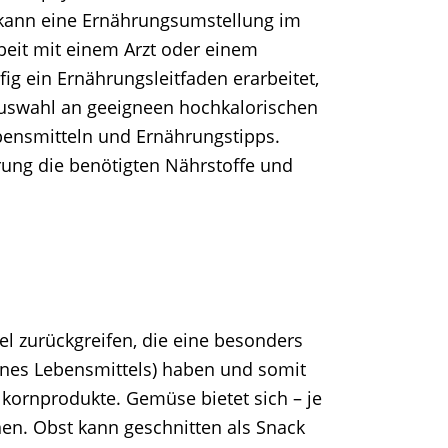
 kann eine Ernährungsumstellung im
beit mit einem Arzt oder einem
g ein Ernährungsleitfaden erarbeitet,
 Auswahl an geeigneen hochkalorischen
bensmitteln und Ernährungstipps.
rung die benötigten Nährstoffe und
el zurückgreifen, die eine besonders
ines Lebensmittels) haben und somit
kornprodukte. Gemüse bietet sich – je
nen. Obst kann geschnitten als Snack