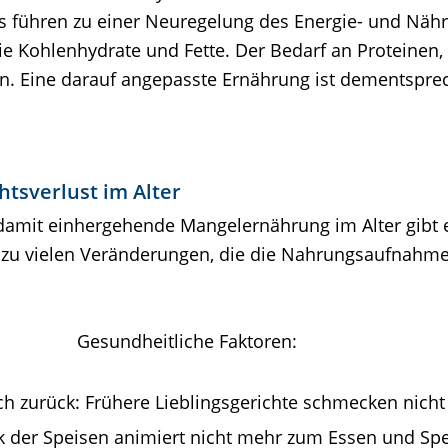
 führen zu einer Neuregelung des Energie- und Nährs
ie Kohlenhydrate und Fette. Der Bedarf an Proteinen,
 an. Eine darauf angepasste Ernährung ist dementspre
tsverlust im Alter
 damit einhergehende Mangelernährung im Alter gibt
 zu vielen Veränderungen, die die Nahrungsaufnahme
Gesundheitliche Faktoren:
h zurück: Frühere Lieblingsgerichte schmecken nicht
ck der Speisen animiert nicht mehr zum Essen und Spe