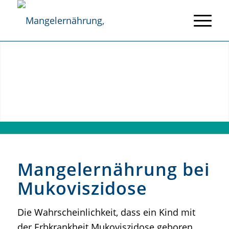
Mangelernährung bei
Mukoviszidose
Die Wahrscheinlichkeit, dass ein Kind mit
der Erbkrankheit Mukoviszidose geboren